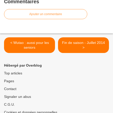
Commentaires
Ajouter un commentaire
< Wutao : aussi pour les
Fin de saison - Juillet 2014
seniors
>
Hébergé par Overblog
Top articles
Pages
Contact
Signaler un abus
C.G.U.
Cookies et données personnelles