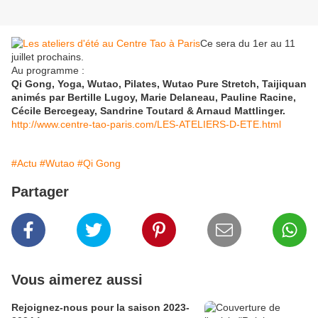
Ce sera du 1er au 11
juillet prochains.
Au programme :
Qi Gong, Yoga, Wutao, Pilates, Wutao Pure Stretch, Taijiquan
animés par Bertille Lugoy, Marie Delaneau, Pauline Racine,
Cécile Bercegeay, Sandrine Toutard & Arnaud Mattlinger.
http://www.centre-tao-paris.com/LES-ATELIERS-D-ETE.html
#Actu
#Wutao
#Qi Gong
Partager
Vous aimerez aussi
Rejoignez-nous pour la saison 2023-