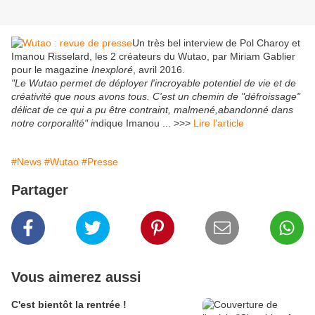
Un très bel interview de Pol Charoy et
Imanou Risselard, les 2 créateurs du Wutao, par Miriam Gablier
pour le magazine
Inexploré
, avril 2016.
"Le Wutao permet de déployer l'incroyable potentiel de vie et de
créativité que nous avons tous. C'est un chemin de "défroissage"
délicat de ce qui a pu être contraint, malmené,abandonné dans
notre corporalité" i
ndique Imanou ... >>>
Lire l'article
#News
#Wutao
#Presse
Partager
Vous aimerez aussi
C'est bientôt la rentrée !