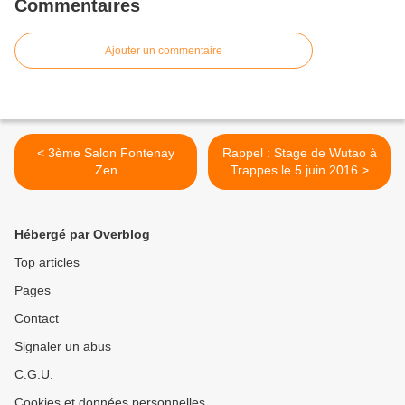
Commentaires
Ajouter un commentaire
< 3ème Salon Fontenay
Rappel : Stage de Wutao à
Zen
Trappes le 5 juin 2016 >
Hébergé par Overblog
Top articles
Pages
Contact
Signaler un abus
C.G.U.
Cookies et données personnelles