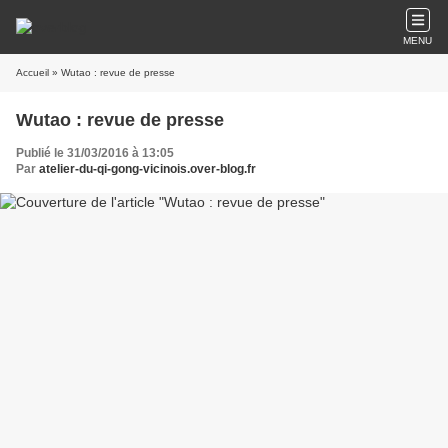
MENU
Accueil
» Wutao : revue de presse
Wutao : revue de presse
Publié le 31/03/2016 à 13:05
Par
atelier-du-qi-gong-vicinois.over-blog.fr