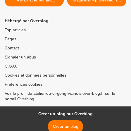
Wutao avec Arnaud
Mattlinger - professeur de
Mattlinger en juin...
Wutao >
Hébergé par Overblog
Top articles
Pages
Contact
Signaler un abus
C.G.U.
Cookies et données personnelles
Préférences cookies
Voir le profil de atelier-du-qi-gong-vicinois.over-blog.fr sur le
portail Overblog
Créer un blog sur Overblog
Créer un blog