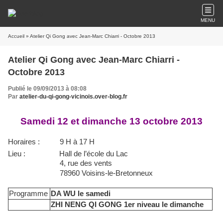
MENU
Accueil
» Atelier Qi Gong avec Jean-Marc Chiarri - Octobre 2013
Atelier Qi Gong avec Jean-Marc Chiarri -
Octobre 2013
Publié le 09/09/2013 à 08:08
Par
atelier-du-qi-gong-vicinois.over-blog.fr
Samedi 12 et dimanche 13 octobre 2013
Horaires :
9 H à 17 H
Lieu :
Hall de l’école du Lac
4, rue des vents
78960 Voisins-le-Bretonneux
Programme
DA WU le samedi
ZHI NENG QI GONG 1er niveau le dimanche