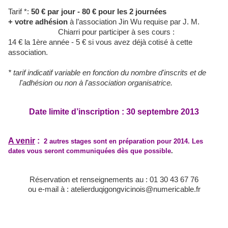
Tarif *:
50 € par jour - 80 € pour les 2 journées
+ votre adhésion
à l’association Jin Wu requise par J. M.
Chiarri pour participer à ses cours :
14 € la 1ère année - 5 € si vous avez déjà cotisé à cette
association.
* tarif indicatif variable en fonction du nombre d'inscrits et de
l'adhésion ou non à l'association organisatrice.
Date limite d’inscription : 30 septembre 2013
A venir
:
2 autres stages sont en préparation pour 2014. Les
dates vous seront communiquées dès que possible
.
Réservation et renseignements au : 01 30 43 67 76
ou e-mail à : atelierduqigongvicinois@numericable.fr