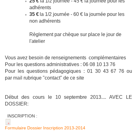
25 €
la 1/2 journée - 45 € la journée pour les
adhérents
35 €
la 1/2 journée - 60 € la journée pour les
non adhérents
Règlement par chèque sur place le jour de
l'atelier
Vous avez besoin de renseignements complémentaires
Pour les questions administratives :
06 08 10 13 76
Pour les questions pédagogiques : 01 30 43 67 76 ou
par
mail
rubrique "contact" de ce site
Début des cours le 10 septembre 2013.... AVEC LE
DOSSIER:
INSCRIPTION :
Formulaire Dossier Inscription 2013-2014