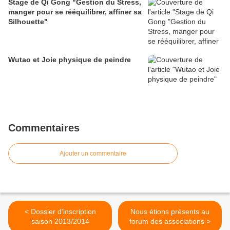
Stage de Qi Gong "Gestion du Stress,
manger pour se rééquilibrer, affiner sa
Silhouette"
Wutao et Joie physique de peindre
Commentaires
Ajouter un commentaire
< Dossier d'inscription
Nous étions présents au
saison 2013/2014
forum des associations >