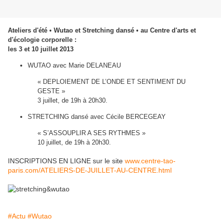
Ateliers d'été • Wutao et Stretching dansé • au Centre d'arts et
d'écologie corporelle :
les 3 et 10 juillet 2013
WUTAO avec Marie DELANEAU
« DEPLOIEMENT DE L’ONDE ET SENTIMENT DU
GESTE »
3 juillet, de 19h à 20h30.
STRETCHING dansé avec Cécile BERCEGEAY
« S’ASSOUPLIR A SES RYTHMES »
10 juillet, de 19h à 20h30.
INSCRIPTIONS EN LIGNE sur le site
www.centre-tao-
paris.com/ATELIERS-DE-JUILLET-AU-CENTRE.html
#Actu
#Wutao