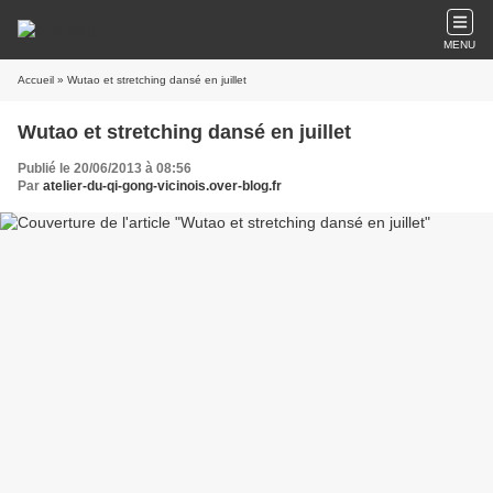
MENU
Accueil
» Wutao et stretching dansé en juillet
Wutao et stretching dansé en juillet
Publié le 20/06/2013 à 08:56
Par
atelier-du-qi-gong-vicinois.over-blog.fr