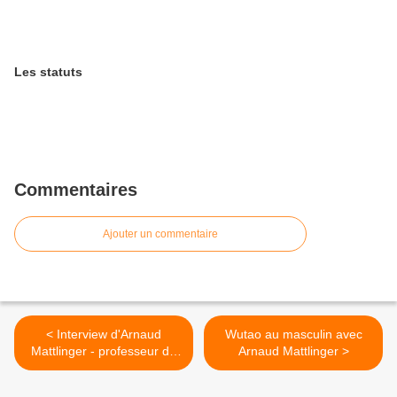
Les statuts
Commentaires
Ajouter un commentaire
< Interview d'Arnaud
Wutao au masculin avec
Mattlinger - professeur de
Arnaud Mattlinger >
Wutao