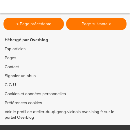
< Page précédente
Page suivante >
Hébergé par Overblog
Top articles
Pages
Contact
Signaler un abus
C.G.U.
Cookies et données personnelles
Préférences cookies
Voir le profil de atelier-du-qi-gong-vicinois.over-blog.fr sur le
portail Overblog