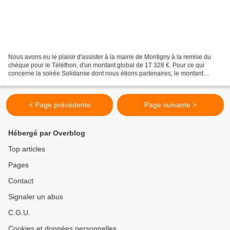
Nous avons eu le plaisir d'assister à la mairie de Montigny à la remise du
chèque pour le Téléthon, d'un montant global de 17 328 €. Pour ce qui
concerne la soirée Solidanse dont nous étions partenaires, le montant
important de notre don était de 2 140...
< Page précédente
Page suivante >
Hébergé par Overblog
Top articles
Pages
Contact
Signaler un abus
C.G.U.
Cookies et données personnelles