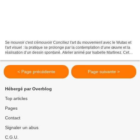
Se mouvoir c'est s'émouvoir Conciliez l'art du mouvement avec le Wutao et
l'art visuel : la pratique se prolonge par la contemplation d’une œuvre et la
réalisation d’un dessin spontané. Atelier animé par Isabelle Martinez. Cet
atelier propose de vous...
< Page précédente
Page suivante >
Hébergé par Overblog
Top articles
Pages
Contact
Signaler un abus
C.G.U.