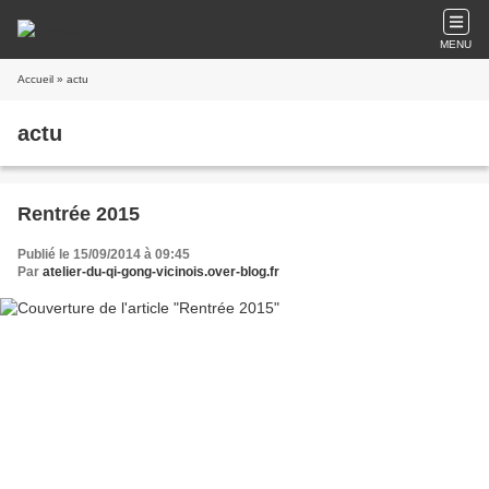
MENU
Accueil
» actu
actu
Rentrée 2015
Publié le 15/09/2014 à 09:45
Par
atelier-du-qi-gong-vicinois.over-blog.fr