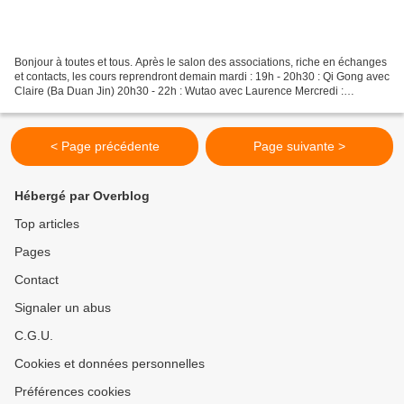
Bonjour à toutes et tous. Après le salon des associations, riche en échanges
et contacts, les cours reprendront demain mardi : 19h - 20h30 : Qi Gong avec
Claire (Ba Duan Jin) 20h30 - 22h : Wutao avec Laurence Mercredi :
Laurence assure 2 cours - 19h00...
< Page précédente
Page suivante >
Hébergé par Overblog
Top articles
Pages
Contact
Signaler un abus
C.G.U.
Cookies et données personnelles
Préférences cookies