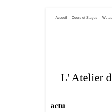
Accueil
Cours et Stages
Wutao
L' Atelier 
actu