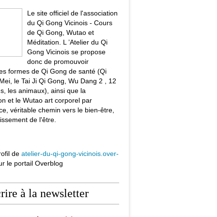
Le site officiel de l'association
du Qi Gong Vicinois - Cours
de Qi Gong, Wutao et
Méditation. L ’Atelier du Qi
Gong Vicinois se propose
donc de promouvoir
tes formes de Qi Gong de santé (Qi
ei, le Tai Ji Qi Gong, Wu Dang 2 , 12
s, les animaux), ainsi que la
on et le Wutao art corporel par
ce, véritable chemin vers le bien-être,
issement de l'être.
rofil de
atelier-du-qi-gong-vicinois.over-
r le portail Overblog
crire à la newsletter