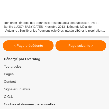
Renforcer l’énergie des organes correspondant à chaque saison. avec :
Bertille LUGOY SABY DATES : 4 octobre 2013 : L’énergie Métal de
l’Automne : Equilibrer les Poumons et le Gros Intestin Libérer la respiration,
stimuler les défenses immunitaires. 6...
< Page précédente
Page suivante >
Hébergé par Overblog
Top articles
Pages
Contact
Signaler un abus
C.G.U.
Cookies et données personnelles