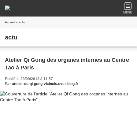
MENU
Accueil
» actu
actu
Atelier Qi Gong des organes internes au Centre
Tao à Paris
Publié le 23/09/2013 à 11:57
Par
atelier-du-qi-gong-vicinois.over-blog.fr