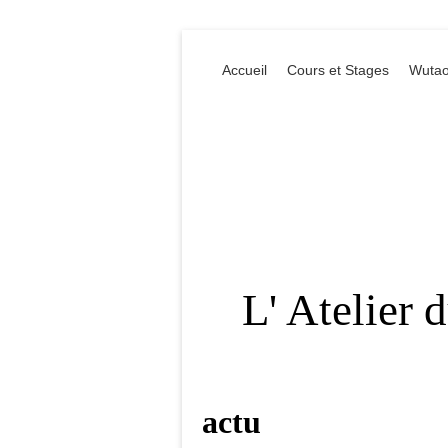
Accueil
Cours et Stages
Wutao
L' Atelier 
actu