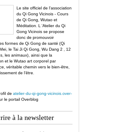
Le site officiel de l'association
du Qi Gong Vicinois - Cours
de Qi Gong, Wutao et
Méditation. L ’Atelier du Qi
Gong Vicinois se propose
donc de promouvoir
tes formes de Qi Gong de santé (Qi
ei, le Tai Ji Qi Gong, Wu Dang 2 , 12
s, les animaux), ainsi que la
on et le Wutao art corporel par
ce, véritable chemin vers le bien-être,
issement de l'être.
rofil de
atelier-du-qi-gong-vicinois.over-
r le portail Overblog
crire à la newsletter