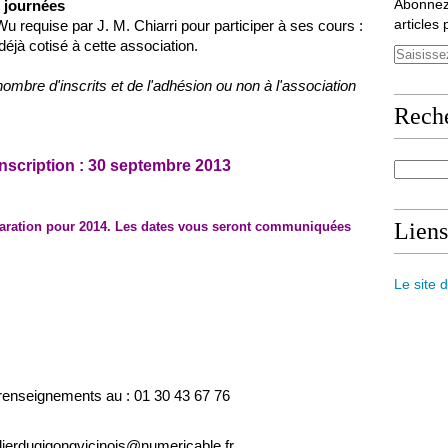
Abonnez
2 journées
articles 
 Wu requise par J. M. Chiarri pour participer à ses cours :
déjà cotisé à cette association.
u nombre d'inscrits et de l'adhésion ou non à l'association
Rech
’inscription : 30 septembre 2013
Liens
paration pour 2014. Les dates vous seront communiquées
Le site 
renseignements au : 01 30 43 67 76
elierduqigongvicinois@numericable.fr