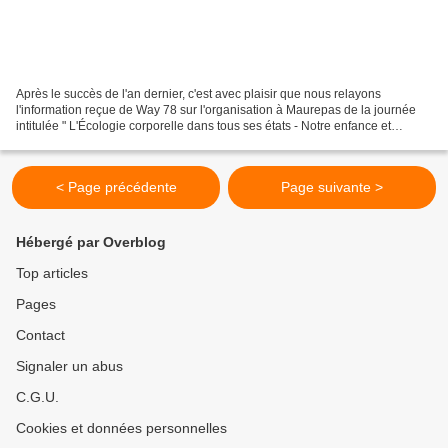
Après le succès de l'an dernier, c'est avec plaisir que nous relayons
l'information reçue de Way 78 sur l'organisation à Maurepas de la journée
intitulée " L'Écologie corporelle dans tous ses états - Notre enfance et
l'influence sur notre vie d'adulte"....
< Page précédente
Page suivante >
Hébergé par Overblog
Top articles
Pages
Contact
Signaler un abus
C.G.U.
Cookies et données personnelles