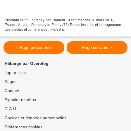
Prochain salon Fontenay Zen, samedi 19 et dimanche 20 mars 2016,
Espace Voltaire, Fontenay-le-Fleury (78) Toutes les infos et le programme
des ateliers et conférences : >>c'est ici
< Page précédente
Page suivante >
Hébergé par Overblog
Top articles
Pages
Contact
Signaler un abus
C.G.U.
Cookies et données personnelles
Préférences cookies