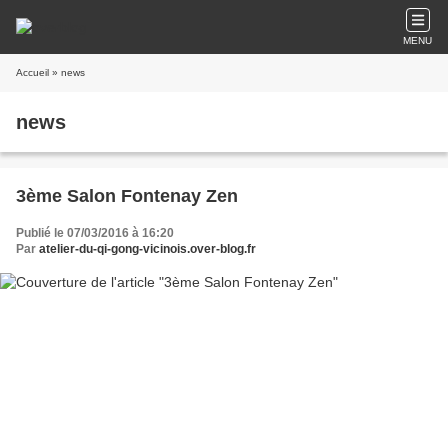
MENU
Accueil
» news
news
3ème Salon Fontenay Zen
Publié le 07/03/2016 à 16:20
Par
atelier-du-qi-gong-vicinois.over-blog.fr