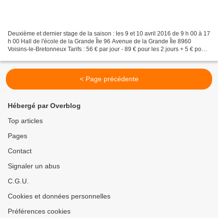
Deuxième et dernier stage de la saison : les 9 et 10 avril 2016 de 9 h 00 à 17
h 00 Hall de l'école de la Grande Île 96 Avenue de la Grande Île 8960
Voisins-le-Bretonneux Tarifs : 56 € par jour - 89 € pour les 2 jours + 5 € pour
votre adhésion annuelle...
< Page précédente
Hébergé par Overblog
Top articles
Pages
Contact
Signaler un abus
C.G.U.
Cookies et données personnelles
Préférences cookies