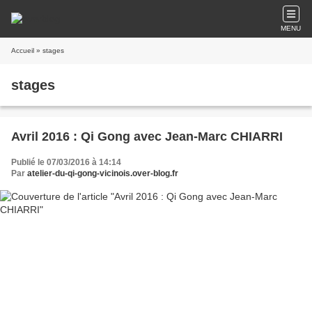
MENU
Accueil
» stages
stages
Avril 2016 : Qi Gong avec Jean-Marc CHIARRI
Publié le 07/03/2016 à 14:14
Par
atelier-du-qi-gong-vicinois.over-blog.fr