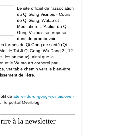
Le site officiel de l'association
du Qi Gong Vicinois - Cours
de Qi Gong, Wutao et
Méditation. L ’Atelier du Qi
Gong Vicinois se propose
donc de promouvoir
tes formes de Qi Gong de santé (Qi
ei, le Tai Ji Qi Gong, Wu Dang 2 , 12
s, les animaux), ainsi que la
on et le Wutao art corporel par
ce, véritable chemin vers le bien-être,
issement de l'être.
rofil de
atelier-du-qi-gong-vicinois.over-
r le portail Overblog
crire à la newsletter