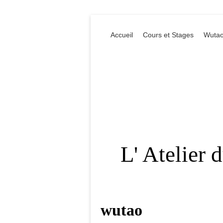
Accueil
Cours et Stages
Wutao
L' Atelier 
wutao