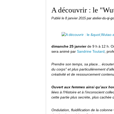
A découvrir : le "W
Publié le
8 janvier 2015
par atelier-du-qi-g
dimanche 25 janvier
de 9 h à 12 h. O
sera animé par
Sandrine Toutard
, pro
Prendre son temps, sa place... écouter 
du corps" et plus particulièrement d’al
créativité et de ressourcement conten
Ouvert aux femmes ainsi qu’aux h
liées à l’Histoire et à l’inconscient col
cette partie plus secrète, plus caché
Ondulation, fluidification de la colonn