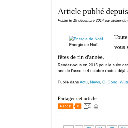
Article publié depui
Publié le
19 décembre 2014
par atelier-du
Toute
Energie de Noël
vous 
fêtes de fin d'année.
Rendez-vous en 2015 pour la suite des é
ans de l'asso le 4 octobre (notez déjà l
Publié dans
Actu
,
News
,
Qi Gong
,
Wut
Partager cet article
Repost
0
…