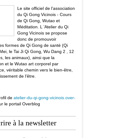
Le site officiel de l'association
du Qi Gong Vicinois - Cours
de Qi Gong, Wutao et
Méditation. L ’Atelier du Qi
Gong Vicinois se propose
donc de promouvoir
tes formes de Qi Gong de santé (Qi
ei, le Tai Ji Qi Gong, Wu Dang 2 , 12
s, les animaux), ainsi que la
on et le Wutao art corporel par
ce, véritable chemin vers le bien-être,
issement de l'être.
rofil de
atelier-du-qi-gong-vicinois.over-
r le portail Overblog
crire à la newsletter