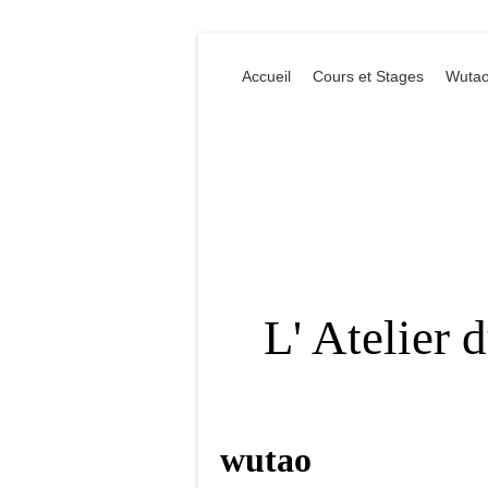
Accueil
Cours et Stages
Wutao
L' Atelier 
wutao