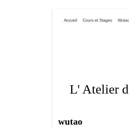
Accueil
Cours et Stages
Wutao
L' Atelier 
wutao