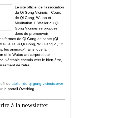
Le site officiel de l'association
du Qi Gong Vicinois - Cours
de Qi Gong, Wutao et
Méditation. L ’Atelier du Qi
Gong Vicinois se propose
donc de promouvoir
tes formes de Qi Gong de santé (Qi
ei, le Tai Ji Qi Gong, Wu Dang 2 , 12
s, les animaux), ainsi que la
on et le Wutao art corporel par
ce, véritable chemin vers le bien-être,
issement de l'être.
rofil de
atelier-du-qi-gong-vicinois.over-
r le portail Overblog
crire à la newsletter