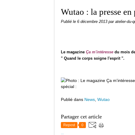
Wutao : la presse en 
Publié le
6 décembre 2013
par atelier-du-q
Le magazine
Ça m'intéresse
du mois de
" Quand le corps soigne l'esprit ".
Publié dans
News
,
Wutao
Partager cet article
Repost
0
…