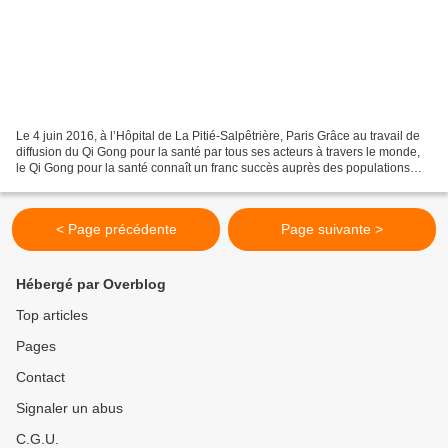
Le 4 juin 2016, à l’Hôpital de La Pitié-Salpêtrière, Paris Grâce au travail de
diffusion du Qi Gong pour la santé par tous ses acteurs à travers le monde,
le Qi Gong pour la santé connaît un franc succès auprès des populations
mais aussi auprès de praticiens...
< Page précédente
Page suivante >
Hébergé par Overblog
Top articles
Pages
Contact
Signaler un abus
C.G.U.