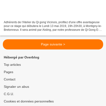
Adhérents de l'Atelier du Qi gong Vicinois, profitez d'une offre avantageuse
pour ce stage qui débutera le Lundi 13 mai 2019, 19h-20h30, à Montigny-le-
Bretonneux. Il sera animé par Aisling, par notre professeure de Qi Gong E-
mei, hors cadre de notre association....
Page suivante >
Hébergé par Overblog
Top articles
Pages
Contact
Signaler un abus
C.G.U.
Cookies et données personnelles