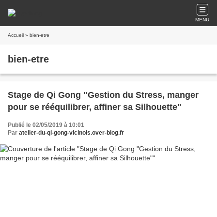
MENU
Accueil
» bien-etre
bien-etre
Stage de Qi Gong "Gestion du Stress, manger
pour se rééquilibrer, affiner sa Silhouette"
Publié le 02/05/2019 à 10:01
Par
atelier-du-qi-gong-vicinois.over-blog.fr