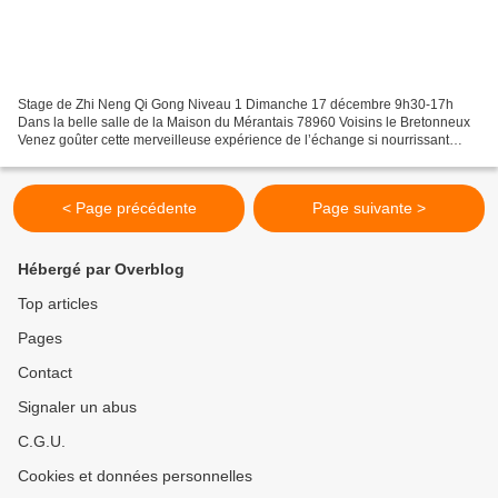
Stage de Zhi Neng Qi Gong Niveau 1 Dimanche 17 décembre 9h30-17h
Dans la belle salle de la Maison du Mérantais 78960 Voisins le Bretonneux
Venez goûter cette merveilleuse expérience de l’échange si nourrissant
avec le « qi » de l’univers. Stage animé...
< Page précédente
Page suivante >
Hébergé par Overblog
Top articles
Pages
Contact
Signaler un abus
C.G.U.
Cookies et données personnelles