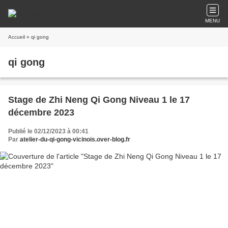
MENU
Accueil
» qi gong
qi gong
Stage de Zhi Neng Qi Gong Niveau 1 le 17
décembre 2023
Publié le 02/12/2023 à 00:41
Par
atelier-du-qi-gong-vicinois.over-blog.fr