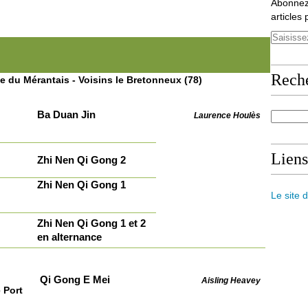
Abonnez
articles 
Rech
le du Mérantais - Voisins le Bretonneux (78)
Ba Duan Jin
Laurence Houlès
Liens
Zhi Nen Qi Gong 2
Zhi Nen Qi Gong 1
Le site 
Zhi Nen Qi Gong 1 et 2
en alternance
Qi Gong E Mei
Aisling Heavey
 Port