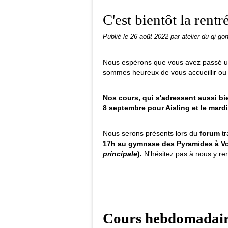
C'est bientôt la rentr
Publié le
26 août 2022
par atelier-du-qi-go
Nous espérons que vous avez passé un
sommes heureux de vous accueillir ou 
Nos cours, qui s'adressent aussi bie
8 septembre pour Aisling et le mar
Nous serons présents lors du
forum
tr
17h au gymnase des Pyramides à Vo
principale
).
N'hésitez pas à nous y ren
Cours hebdomadair