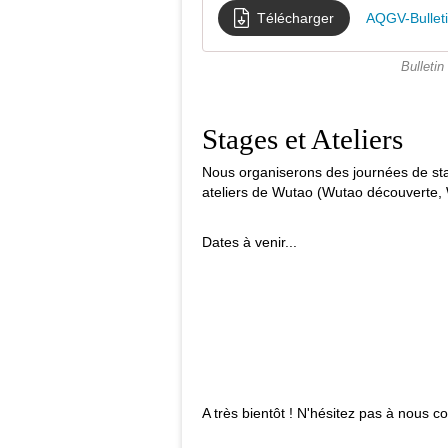
Télécharger
AQGV-Bullet
Bulletin
Stages et Ateliers
Nous organiserons des journées de st
ateliers de Wutao (Wutao découverte, 
Dates à venir...
A très bientôt ! N'hésitez pas à nous c