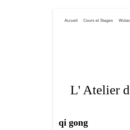
Accueil
Cours et Stages
Wutao
L' Atelier 
qi gong