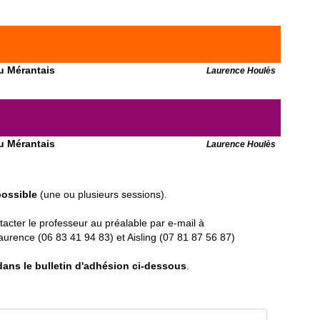
du Mérantais
Laurence Houlès
du Mérantais
Laurence Houlès
possible
(une ou plusieurs sessions).
tacter le professeur au préalable par e-mail à
Laurence (06 83 41 94 83) et Aisling (07 81 87 56 87)
 dans le bulletin d'adhésion ci-dessous
.