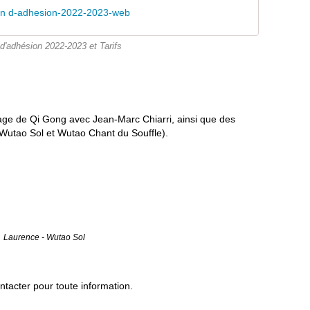
in d-adhesion-2022-2023-web
 d'adhésion 2022-2023 et Tarifs
age de Qi Gong avec Jean-Marc Chiarri, ainsi que des
Wutao Sol et Wutao Chant du Souffle).
Laurence - Wutao Sol
ontacter pour toute information.