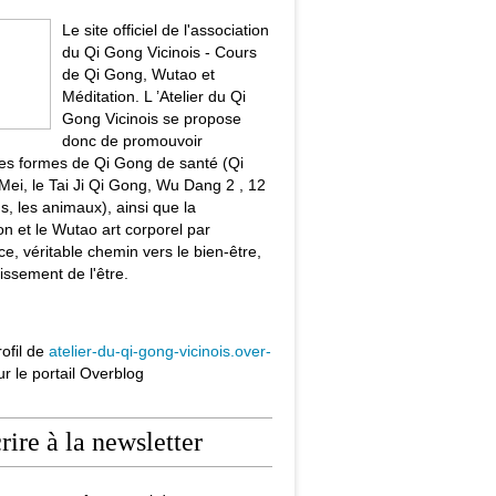
Le site officiel de l'association
du Qi Gong Vicinois - Cours
de Qi Gong, Wutao et
Méditation. L ’Atelier du Qi
Gong Vicinois se propose
donc de promouvoir
tes formes de Qi Gong de santé (Qi
ei, le Tai Ji Qi Gong, Wu Dang 2 , 12
s, les animaux), ainsi que la
on et le Wutao art corporel par
ce, véritable chemin vers le bien-être,
issement de l'être.
rofil de
atelier-du-qi-gong-vicinois.over-
r le portail Overblog
crire à la newsletter